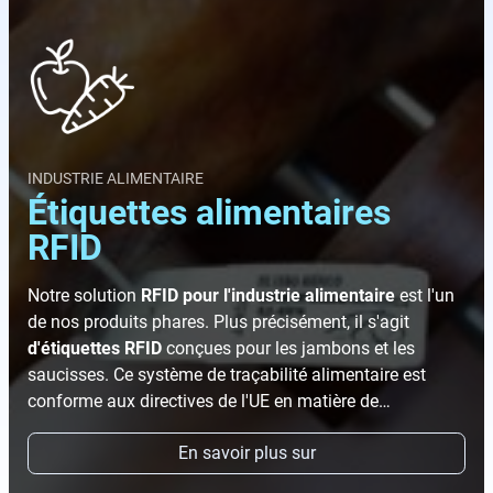
a
cí
o.
INDUSTRIE ALIMENTAIRE
Étiquettes alimentaires
RFID
Notre solution
RFID pour l'industrie alimentaire
est l'un
de nos produits phares. Plus précisément, il s'agit
d'étiquettes RFID
conçues pour les jambons et les
saucisses. Ce système de traçabilité alimentaire est
conforme aux directives de l'UE en matière de
sécurité alimentaire.
En savoir plus sur