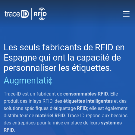
M
Les seuls fabricants de RFID en
Espagne qui ont la capacité de
personnaliser les étiquettes.
Augmentation des bénéfices
Réduction des coûts
Trace-ID est un fabricant de
consommables RFID
. Elle
produit des inlays RFID, des
étiquettes intelligentes
et des
solutions spécifiques d’étiquetage
RFID
; elle est également
distributeur de
matériel RFID
. Trace-ID répond aux besoins
des entreprises pour la mise en place de leurs
systèmes
RFID
.