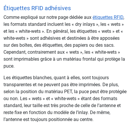
Étiquettes RFID adhésives
Comme expliqué sur notre page dédiée aux
étiquettes RFID
,
les formats standard incluent les « dry inlays », les « wets »
et les « white-wets ». En général, les étiquettes « wets » et «
white-wets » sont adhésives et destinées à être apposées
sur des boîtes, des étiquettes, des papiers ou des sacs.
Cependant, contrairement aux « wets », les « white-wets »
sont imprimables grâce à un matériau frontal qui protège la
puce.
Les étiquettes blanches, quant à elles, sont toujours
transparentes et ne peuvent pas être imprimées. De plus,
selon la position du matériau PET, la puce peut être protégée
ou non. Les « wets » et « white-wets » étant des formats
standard, leur taille est très proche de celle de l’antenne et
reste fixe en fonction du modèle de l’inlay. De même,
l’antenne est toujours positionnée au centre.