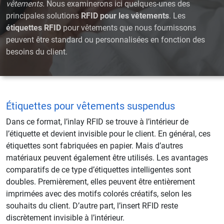
vêtements.
Nous examinerons ici quelques-unes des
principales solutions
RFID pour les vêtements
. Les
étiquettes RFID
pour vêtements que nous fournissons
peuvent être standard ou personnalisées en fonction des
besoins du client.
Étiquettes pour vêtements suspendus
Dans ce format, l’inlay RFID se trouve à l’intérieur de
l’étiquette et devient invisible pour le client. En général, ces
étiquettes sont fabriquées en papier. Mais d’autres
matériaux peuvent également être utilisés. Les avantages
comparatifs de ce type d’étiquettes intelligentes sont
doubles. Premièrement, elles peuvent être entièrement
imprimées avec des motifs colorés créatifs, selon les
souhaits du client. D’autre part, l’insert RFID reste
discrètement invisible à l’intérieur.