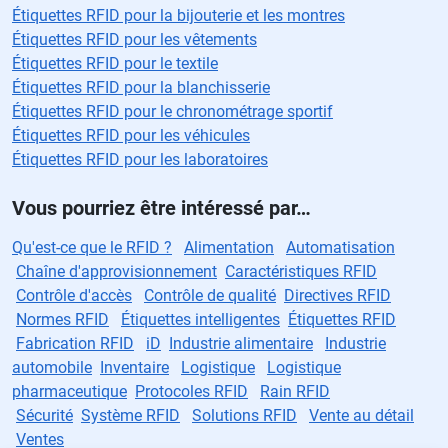
Étiquettes RFID pour la bijouterie et les montres
Étiquettes RFID pour les vêtements
Étiquettes RFID pour le textile
Étiquettes RFID pour la blanchisserie
Étiquettes RFID pour le chronométrage sportif
Étiquettes RFID pour les véhicules
Étiquettes RFID pour les laboratoires
Vous pourriez être intéressé par…
Qu'est-ce que le RFID ?
Alimentation
Automatisation
Chaîne d'approvisionnement
Caractéristiques RFID
Contrôle d'accès
Contrôle de qualité
Directives RFID
Normes RFID
Étiquettes intelligentes
Étiquettes RFID
Fabrication RFID
iD
Industrie alimentaire
Industrie
automobile
Inventaire
Logistique
Logistique
pharmaceutique
Protocoles RFID
Rain RFID
Sécurité
Système RFID
Solutions RFID
Vente au détail
Ventes