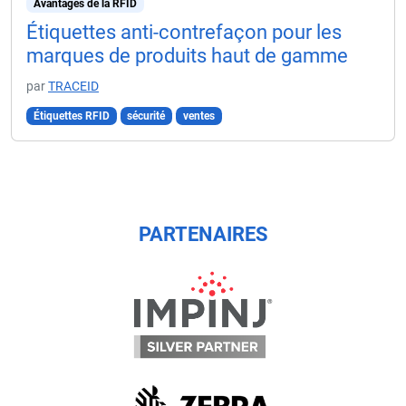
Avantages de la RFID
Étiquettes anti-contrefaçon pour les
marques de produits haut de gamme
par
TRACEID
Étiquettes RFID
sécurité
ventes
PARTENAIRES