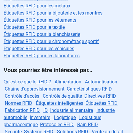
Étiquettes RFID pour les métaux
Étiquettes RFID pour la bijouterie et les montres
Étiquettes RFID pour les vêtements
Étiquettes RFID pour le textile
Étiquettes RFID pour la blanchisserie
Étiquettes RFID pour le chronométrage sportif
Étiquettes RFID pour les véhicules
Étiquettes RFID pour les laboratoires
Vous pourriez être intéressé par…
Qu'est-ce que le RFID ?
Alimentation
Automatisation
Chaîne d'approvisionnement
Caractéristiques RFID
Contrôle d'accès
Contrôle de qualité
Directives RFID
Normes RFID
Étiquettes intelligentes
Étiquettes RFID
Fabrication RFID
iD
Industrie alimentaire
Industrie
automobile
Inventaire
Logistique
Logistique
pharmaceutique
Protocoles RFID
Rain RFID
Sécurité
Système RFID
Solutions RFID
Vente au détail