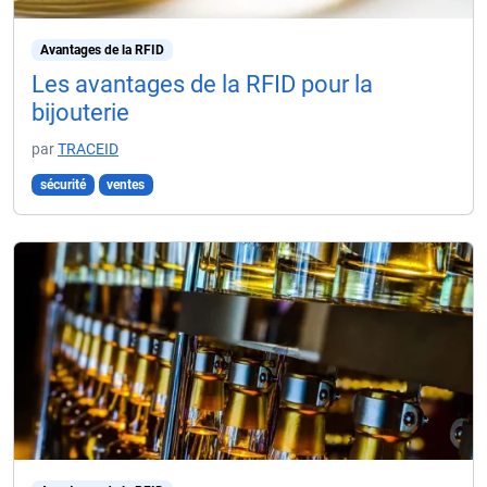
Avantages de la RFID
Les avantages de la RFID pour la
bijouterie
par
TRACEID
sécurité
ventes