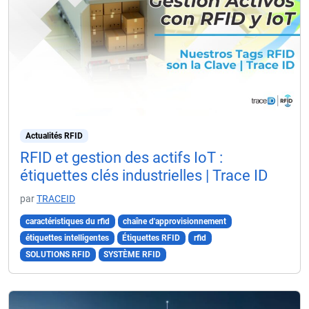
Actualités RFID
RFID et gestion des actifs IoT :
étiquettes clés industrielles | Trace ID
par
TRACEID
caractéristiques du rfid
chaîne d'approvisionnement
étiquettes intelligentes
Étiquettes RFID
rfid
SOLUTIONS RFID
SYSTÈME RFID