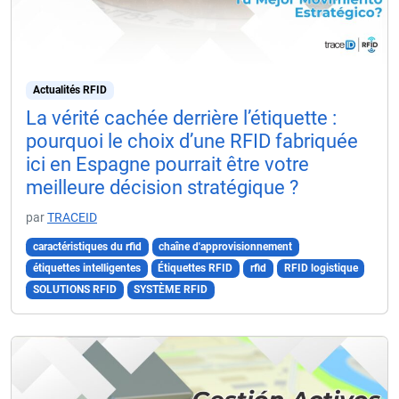
Actualités RFID
La vérité cachée derrière l’étiquette :
pourquoi le choix d’une RFID fabriquée
ici en Espagne pourrait être votre
meilleure décision stratégique ?
par
TRACEID
caractéristiques du rfid
chaîne d'approvisionnement
étiquettes intelligentes
Étiquettes RFID
rfid
RFID logistique
SOLUTIONS RFID
SYSTÈME RFID