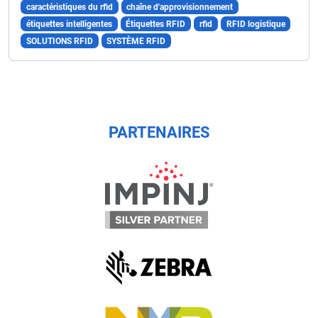
caractéristiques du rfid
chaîne d'approvisionnement
étiquettes intelligentes
Étiquettes RFID
rfid
RFID logistique
SOLUTIONS RFID
SYSTÈME RFID
PARTENAIRES