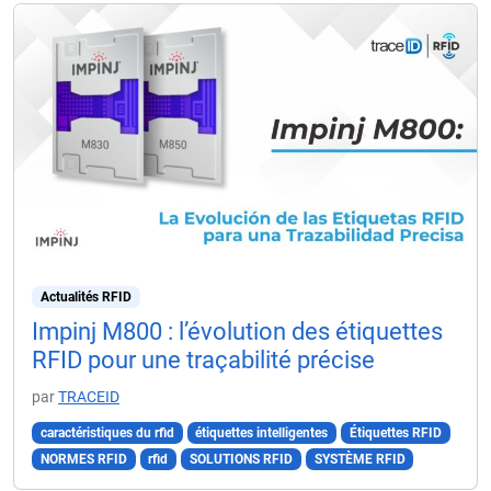
Actualités RFID
Impinj M800 : l’évolution des étiquettes
RFID pour une traçabilité précise
par
TRACEID
caractéristiques du rfid
étiquettes intelligentes
Étiquettes RFID
NORMES RFID
rfid
SOLUTIONS RFID
SYSTÈME RFID