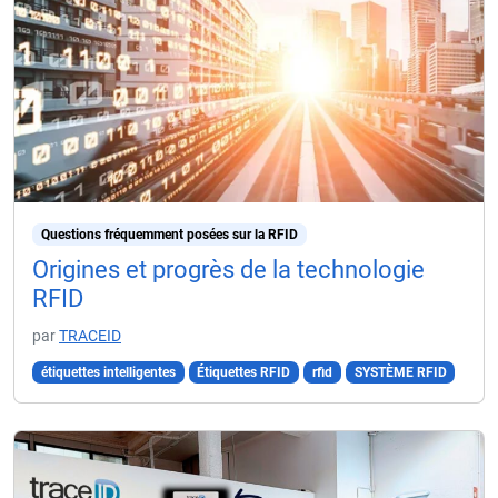
Questions fréquemment posées sur la RFID
Origines et progrès de la technologie
RFID
par
TRACEID
étiquettes intelligentes
Étiquettes RFID
rfid
SYSTÈME RFID