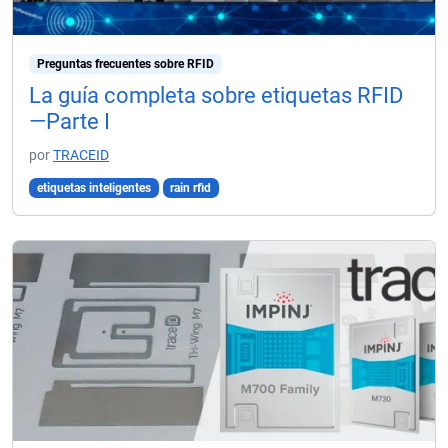
Preguntas frecuentes sobre RFID
La guía completa sobre etiquetas RFID
—Parte I
por
TRACEID
etiquetas inteligentes
rain rfid