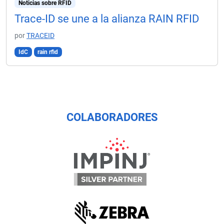
Noticias sobre RFID
Trace-ID se une a la alianza RAIN RFID
por
TRACEID
IdC
rain rfid
COLABORADORES