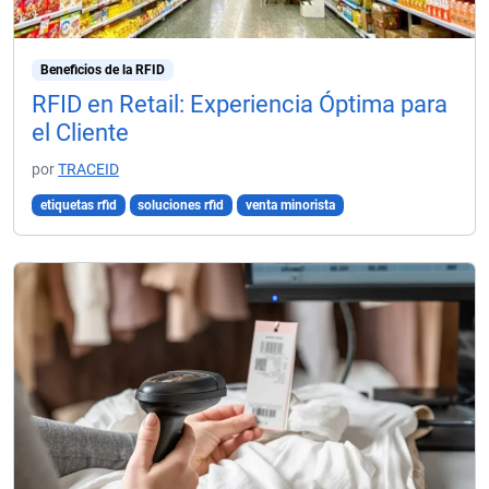
Beneficios de la RFID
RFID en Retail: Experiencia Óptima para
el Cliente
por
TRACEID
etiquetas rfid
soluciones rfid
venta minorista