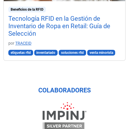
Beneficios de la RFID
Tecnología RFID en la Gestión de
Inventario de Ropa en Retail: Guía de
Selección
por
TRACEID
etiquetas rfid
inventariado
soluciones rfid
venta minorista
COLABORADORES