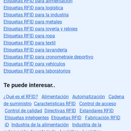
Etiquetas RFID para alimentación
Etiquetas RFID para logística
Etiquetas RFID para la industria
Etiquetas RFID para metales
Etiquetas RFID para joyería y relojes
Etiquetas RFID para ropa
Etiquetas RFID para textil
Etiquetas RFID para lavandería
Etiquetas RFID para cronometraje deportivo
Etiquetas RFID para vehículos
Etiquetas RFID para laboratorios
Te puede interesar..
¿Qué es el RFID?
Alimentación
Automatización
Cadena
de suministro
Caracteristicas RFID
Control de acceso
Control de calidad
Directivas RFID
Estandares RFID
Etiquetas inteligentes
Etiquetas RFID
Fabricación RFID
iD
Industria de la alimentación
Industria de la