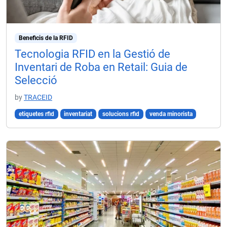
Beneficis de la RFID
Tecnologia RFID en la Gestió de
Inventari de Roba en Retail: Guia de
Selecció
by
TRACEID
etiquetes rfid
inventariat
solucions rfid
venda minorista