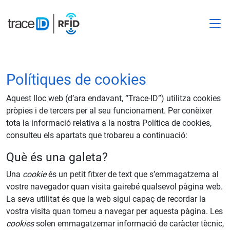
M
Polítiques de cookies
Aquest lloc web (d’ara endavant, “Trace-ID”) utilitza cookies
pròpies i de tercers per al seu funcionament. Per conèixer
tota la informació relativa a la nostra Política de cookies,
consulteu els apartats que trobareu a continuació:
Què és una galeta?
Una
cookie
és un petit fitxer de text que s’emmagatzema al
vostre navegador quan visita gairebé qualsevol pàgina web.
La seva utilitat és que la web sigui capaç de recordar la
vostra visita quan torneu a navegar per aquesta pàgina. Les
cookies
solen emmagatzemar informació de caràcter tècnic,