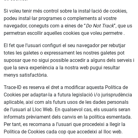
Si voleu tenir més control sobre la instal·lació de cookies,
podeu instal·lar programes o complements al vostre
navegador, coneguts com a eines de “
Do Not Track
”, que us
permetran escollir aquelles cookies que voleu permetre .
El fet que l’usuari configuri el seu navegador per rebutjar
totes les galetes o expressament les nostres galetes pot
suposar que no sigui possible accedir a alguns dels serveis i
que la seva experiència a la nostra web pugui resultar
menys satisfactòria.
Trace-ID es reserva el dret a modificar aquesta Política de
Cookies per adaptar-la a futura legislació i/o jurisprudència
aplicable, així com als futurs usos de les dades personals
de l’usuari al Lloc Web. En qualsevol cas, els usuaris seran
informats prèviament dels canvis en la política esmentada.
Per tant, es recomana a l’usuari que procedeixi a llegir la
Política de Cookies cada cop que accedeixi al lloc web.