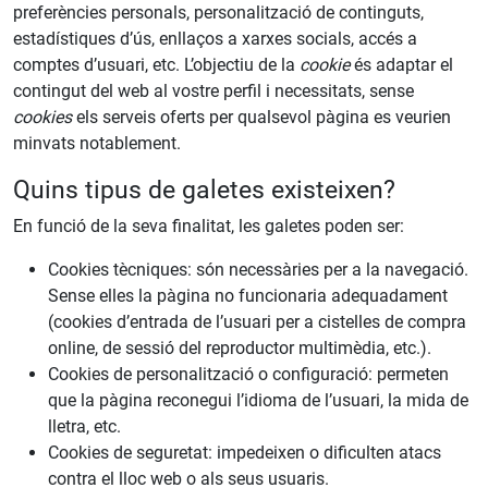
preferències personals, personalització de continguts,
estadístiques d’ús, enllaços a xarxes socials, accés a
comptes d’usuari, etc. L’objectiu de la
cookie
és adaptar el
contingut del web al vostre perfil i necessitats, sense
cookies
els serveis oferts per qualsevol pàgina es veurien
minvats notablement.
Quins tipus de galetes existeixen?
En funció de la seva finalitat, les galetes poden ser:
Cookies tècniques: són necessàries per a la navegació.
Sense elles la pàgina no funcionaria adequadament
(cookies d’entrada de l’usuari per a cistelles de compra
online, de sessió del reproductor multimèdia, etc.).
Cookies de personalització o configuració: permeten
que la pàgina reconegui l’idioma de l’usuari, la mida de
lletra, etc.
Cookies de seguretat: impedeixen o dificulten atacs
contra el lloc web o als seus usuaris.