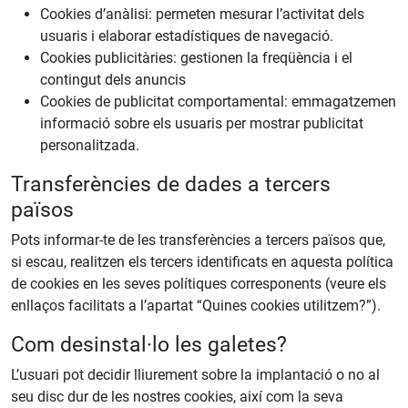
Cookies d’anàlisi: permeten mesurar l’activitat dels
usuaris i elaborar estadístiques de navegació.
Cookies publicitàries: gestionen la freqüència i el
contingut dels anuncis
Cookies de publicitat comportamental: emmagatzemen
informació sobre els usuaris per mostrar publicitat
personalitzada.
Transferències de dades a tercers
països
Pots informar-te de les transferències a tercers països que,
si escau, realitzen els tercers identificats en aquesta política
de cookies en les seves polítiques corresponents (veure els
enllaços facilitats a l’apartat “Quines cookies utilitzem?”).
Com desinstal·lo les galetes?
L’usuari pot decidir lliurement sobre la implantació o no al
seu disc dur de les nostres cookies, així com la seva