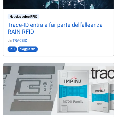
Noticias sobre RFID
Trace-ID entra a far parte dell’alleanza
RAIN RFID
da
TRACEID
IdC
pioggia rfid