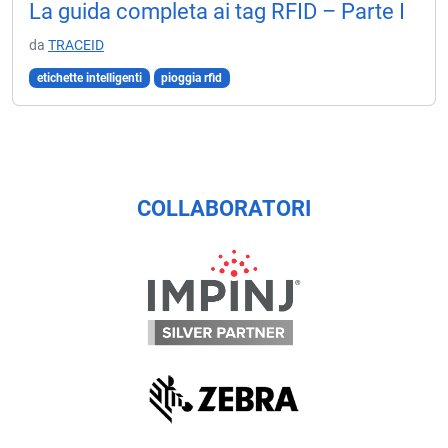
La guida completa ai tag RFID – Parte I
da
TRACEID
etichette intelligenti
pioggia rfid
COLLABORATORI