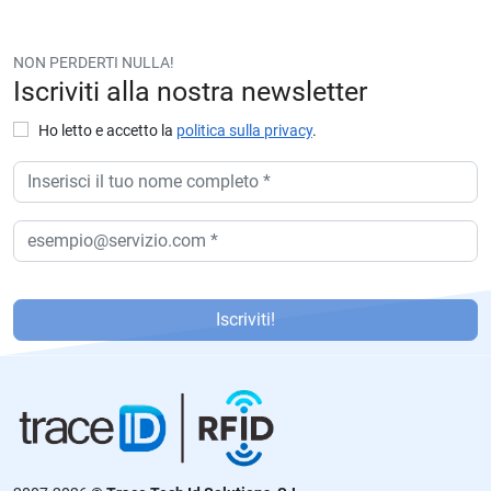
NON PERDERTI NULLA!
Iscriviti alla nostra newsletter
Ho letto e accetto la
politica sulla privacy
.
P
or
Iscriviti!
f
a
v
or
,
d