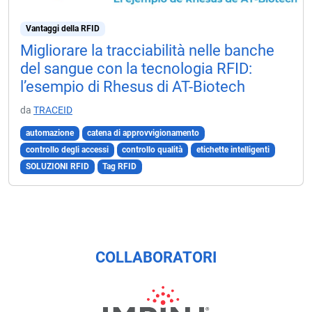
Vantaggi della RFID
Migliorare la tracciabilità nelle banche
del sangue con la tecnologia RFID:
l’esempio di Rhesus di AT-Biotech
da
TRACEID
automazione
catena di approvvigionamento
controllo degli accessi
controllo qualità
etichette intelligenti
SOLUZIONI RFID
Tag RFID
COLLABORATORI