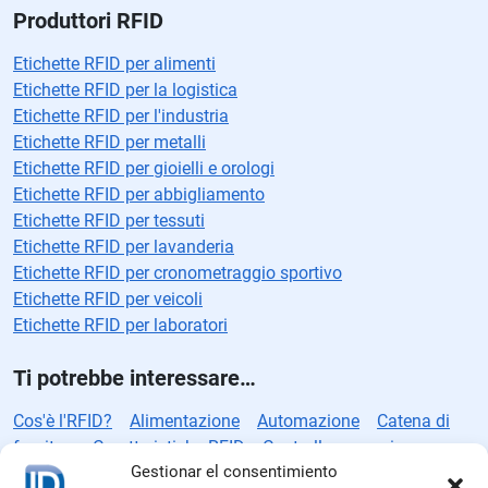
Produttori RFID
Etichette RFID per alimenti
Etichette RFID per la logistica
Etichette RFID per l'industria
Etichette RFID per metalli
Etichette RFID per gioielli e orologi
Etichette RFID per abbigliamento
Etichette RFID per tessuti
Etichette RFID per lavanderia
Etichette RFID per cronometraggio sportivo
Etichette RFID per veicoli
Etichette RFID per laboratori
Ti potrebbe interessare…
Cos'è l'RFID?
Alimentazione
Automazione
Catena di
fornitura
Caratteristiche RFID
Controllo accessi
Gestionar el consentimiento
Controllo qualità
Direttive RFID
Standard RFID
Etichette