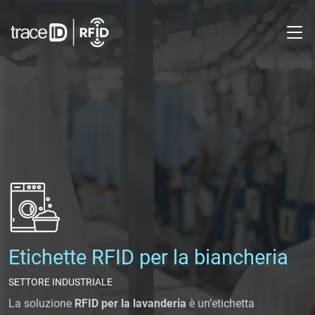
M
Etichette RFID per la biancheria
SETTORE INDUSTRIALE
La soluzione
RFID per la lavanderia
è un’etichetta