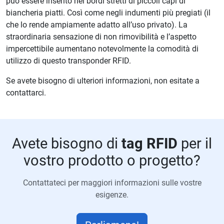
può essere inserito nei bordi stretti di piccoli capi di
biancheria piatti. Così come negli indumenti più pregiati (il
che lo rende ampiamente adatto all’uso privato). La
straordinaria sensazione di non rimovibilità e l’aspetto
impercettibile aumentano notevolmente la comodità di
utilizzo di questo transponder RFID.
Se avete bisogno di ulteriori informazioni, non esitate a
contattarci.
Avete bisogno di
tag RFID
per il
vostro prodotto o progetto?
Contattateci per maggiori informazioni sulle vostre
esigenze.