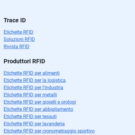
a
cí
o.
Trace ID
Etichette RFID
Soluzioni RFID
Rivista RFID
Produttori RFID
Etichette RFID per alimenti
Etichette RFID per la logistica
Etichette RFID per l'industria
Etichette RFID per metalli
Etichette RFID per gioielli e orologi
Etichette RFID per abbigliamento
Etichette RFID per tessuti
Etichette RFID per lavanderia
Etichette RFID per cronometraggio sportivo