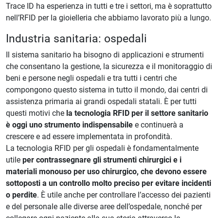
Trace ID ha esperienza in tutti e tre i settori, ma è soprattutto
nell’RFID per la gioielleria che abbiamo lavorato più a lungo.
Industria sanitaria: ospedali
Il sistema sanitario ha bisogno di applicazioni e strumenti
che consentano la gestione, la sicurezza e il monitoraggio di
beni e persone negli ospedali e tra tutti i centri che
compongono questo sistema in tutto il mondo, dai centri di
assistenza primaria ai grandi ospedali statali. È per tutti
questi motivi che
la tecnologia RFID per il settore sanitario
è oggi uno strumento indispensabile
e continuerà a
crescere e ad essere implementata in profondità.
La tecnologia RFID per gli ospedali è fondamentalmente
utile
per contrassegnare gli strumenti chirurgici e i
materiali monouso per uso chirurgico, che devono essere
sottoposti a un controllo molto preciso per evitare incidenti
o perdite
. È utile anche per controllare l’accesso dei pazienti
e del personale alle diverse aree dell’ospedale, nonché per