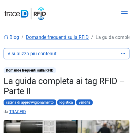
M
Blog
Domande frequenti sulla RFID
La guida completa
Visualizza più contenuti
Domande frequenti sulla RFID
La guida completa ai tag RFID –
Parte II
catena di approvvigionamento
logistica
vendite
da
TRACEID