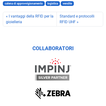
catena di approvvigionamento
logistica
vendite
I vantaggi della RFID per la
Standard e protocolli
gioielleria
RFID UHF
COLLABORATORI