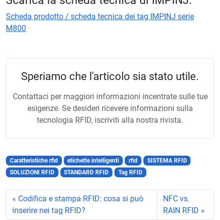
Scheda prodotto / scheda tecnica dei tag IMPINJ serie
M800
Speriamo che l'articolo sia stato utile.
Contattaci per maggiori informazioni incentrate sulle tue
esigenze. Se desideri ricevere informazioni sulla
tecnologia RFID, iscriviti alla nostra rivista.
Caratteristiche rfid
etichette intelligenti
rfid
SISTEMA RFID
SOLUZIONI RFID
STANDARD RFID
Tag RFID
Codifica e stampa RFID: cosa si può
NFC vs.
inserire nei tag RFID?
RAIN RFID