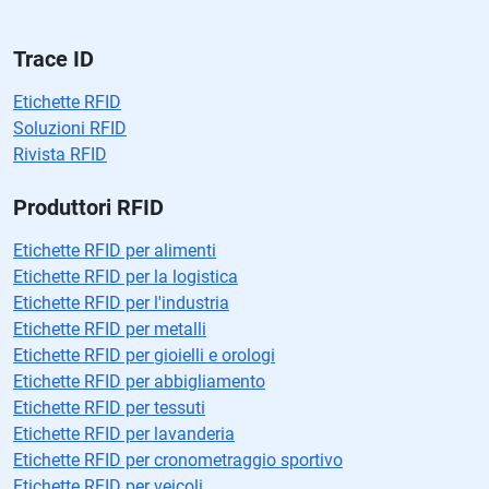
cí
o.
Trace ID
Etichette RFID
Soluzioni RFID
Rivista RFID
Produttori RFID
Etichette RFID per alimenti
Etichette RFID per la logistica
Etichette RFID per l'industria
Etichette RFID per metalli
Etichette RFID per gioielli e orologi
Etichette RFID per abbigliamento
Etichette RFID per tessuti
Etichette RFID per lavanderia
Etichette RFID per cronometraggio sportivo
Etichette RFID per veicoli