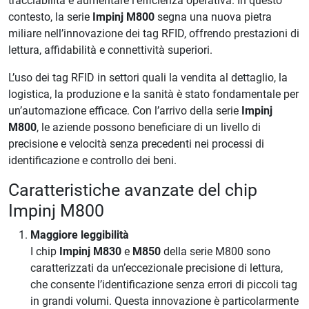
tracciabilità e aumentare l’efficienza operativa. In questo
contesto, la serie
Impinj M800
segna una nuova pietra
miliare nell’innovazione dei tag RFID, offrendo prestazioni di
lettura, affidabilità e connettività superiori.
L’uso dei tag RFID in settori quali la vendita al dettaglio, la
logistica, la produzione e la sanità è stato fondamentale per
un’automazione efficace. Con l’arrivo della serie
Impinj
M800
, le aziende possono beneficiare di un livello di
precisione e velocità senza precedenti nei processi di
identificazione e controllo dei beni.
Caratteristiche avanzate del chip
Impinj M800
Maggiore leggibilità
I chip
Impinj M830
e
M850
della serie M800 sono
caratterizzati da un’eccezionale precisione di lettura,
che consente l’identificazione senza errori di piccoli tag
in grandi volumi. Questa innovazione è particolarmente