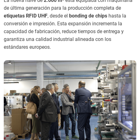
La nueva nave de
2.000 m²
está equipada con maquinaria
de última generación para la producción completa de
etiquetas RFID UHF
, desde el
bonding de chips
hasta la
conversión e impresión. Esta expansión incrementa la
capacidad de fabricación, reduce tiempos de entrega y
garantiza una calidad industrial alineada con los
estándares europeos.