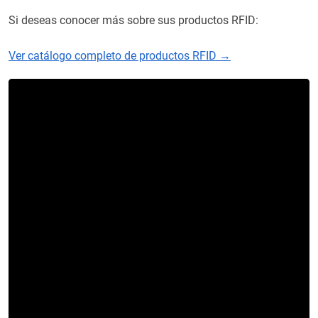
Si deseas conocer más sobre sus productos RFID:
Ver catálogo completo de productos RFID →