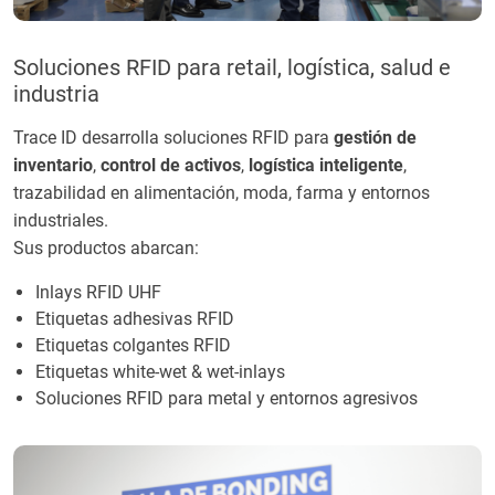
Soluciones RFID para retail, logística, salud e
industria
Trace ID desarrolla soluciones RFID para
gestión de
inventario
,
control de activos
,
logística inteligente
,
trazabilidad en alimentación, moda, farma y entornos
industriales.
Sus productos abarcan:
Inlays RFID UHF
Etiquetas adhesivas RFID
Etiquetas colgantes RFID
Etiquetas white-wet & wet-inlays
Soluciones RFID para metal y entornos agresivos