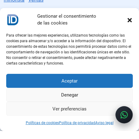
Gestionar el consentimiento
de las cookies
Fabricante de etiquetas RFID
Para ofrecer las mejores experiencias, utilizamos tecnologías como las
cookies para almacenar y/o acceder a la información del dispositivo. El
consentimiento de estas tecnologías nos permitirá procesar datos como el
Políticas de cookies
comportamiento de navegación o las identificaciones únicas en este sitio.
No consentir o retirar el consentimiento, puede afectar negativamente a
Política de privacidad
ciertas características y funciones.
Aviso legal
Aceptar
Política de calidad
Denegar
Ver preferencias
Políticas de cookies
Política de privacidad
Aviso legal