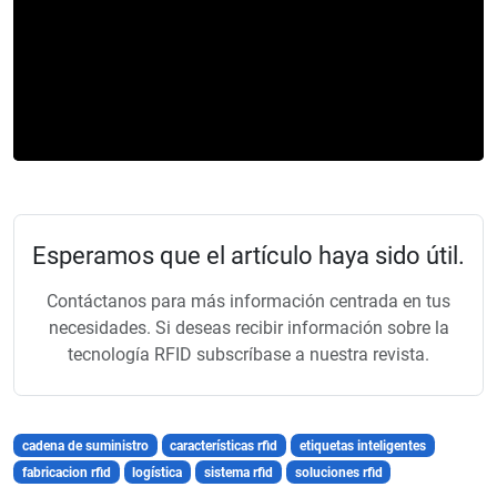
Esperamos que el artículo haya sido útil.
Contáctanos para más información centrada en tus
necesidades. Si deseas recibir información sobre la
tecnología RFID subscríbase a nuestra revista.
cadena de suministro
características rfid
etiquetas inteligentes
fabricacion rfid
logística
sistema rfid
soluciones rfid