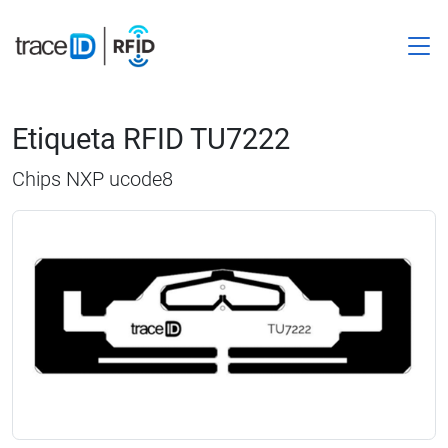
M
Etiqueta RFID TU7222
Chips NXP ucode8