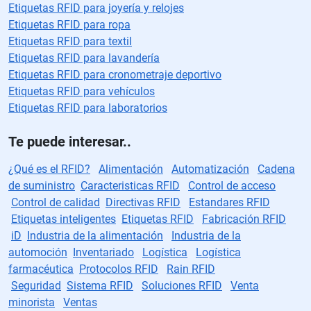
Etiquetas RFID para joyería y relojes
Etiquetas RFID para ropa
Etiquetas RFID para textil
Etiquetas RFID para lavandería
Etiquetas RFID para cronometraje deportivo
Etiquetas RFID para vehículos
Etiquetas RFID para laboratorios
Te puede interesar..
¿Qué es el RFID?
Alimentación
Automatización
Cadena
de suministro
Caracteristicas RFID
Control de acceso
Control de calidad
Directivas RFID
Estandares RFID
Etiquetas inteligentes
Etiquetas RFID
Fabricación RFID
iD
Industria de la alimentación
Industria de la
automoción
Inventariado
Logística
Logística
farmacéutica
Protocolos RFID
Rain RFID
Seguridad
Sistema RFID
Soluciones RFID
Venta
minorista
Ventas