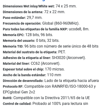
74 x 25 mm.
Dimensiones Wet inlay/White wet:
72 x 22 mm.
Dimensiones de la antena:
29,7 mm.
Paso estándar:
Global (860-960MHz).
Frecuencia de operación:
ucode8, 8m.
Para todas las etiquetas de la familia NXP:
128 bits, 96 bits.
Memoria EPC:
0 bits, 32 bits.
Memoria del usuario:
96 bits con número de serie único de 48 bits
Memoria TID:
PET.
Material del sustrato de la etiqueta:
SH3020 (Arconvert).
Adhesivo de la etiqueta al liner:
CC62 (Arconvert).
Material del liner:
170 micras.
Espesor total sobre el chip:
110 mm
Ancho de la banda estándar:
Lado de la etiqueta hacia afuera
Dirección de desenrollado:
Compatible con RAINRFID/ISO-18000-63 y
Protocolo RF:
EPCglobal Gen 2v2
Compatible con la Directiva 2011/65 de la UE
RoHS:
Probado al 100% para lectura sin
Control de calidad: