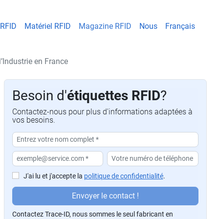
 RFID
Matériel RFID
Magazine RFID
Nous
Français
l’Industrie en France
Besoin d'
étiquettes RFID
?
Contactez-nous pour plus d'informations adaptées à
vos besoins.
J'ai lu et j'accepte la
politique de confidentialité
.
P
Envoyer le contact !
or
Contactez Trace-ID, nous sommes le seul fabricant en
f