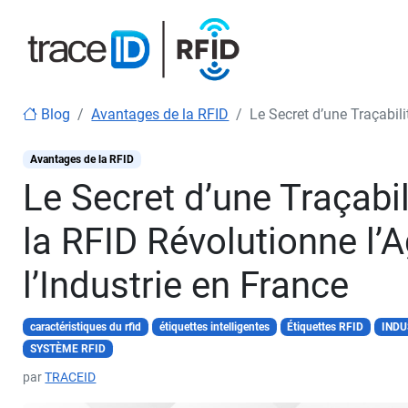
Blog
Avantages de la RFID
Le Secret d’une Traçabili
Avantages de la RFID
Le Secret d’une Traçabi
la RFID Révolutionne l’
l’Industrie en France
caractéristiques du rfid
étiquettes intelligentes
Étiquettes RFID
INDU
SYSTÈME RFID
par
TRACEID