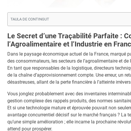
TAULA DE CONTINGUT
Le Secret d’une Traçabilité Parfaite :
l’Agroalimentaire et l’Industrie en Fran
Dans le paysage économique actuel de la France, marqué par
des consommateurs, les secteurs de l’agroalimentaire et de l’
En tant que responsables de la logistique, directeurs techni
de la chaîne d’approvisionnement compte. Une erreur, un re
désastreuses, allant de la perte financière à l’atteinte irréver
Vous jonglez probablement avec des inventaires interminables,
gestion complexe des rappels produits, des normes sanitaires
Et si une technologie mature et éprouvée pouvait non seulem
avantage concurrentiel décisif sur le marché français ? La t
qu’une simple amélioration ; elle incarne la prochaine révoluti
attend pour prospérer.