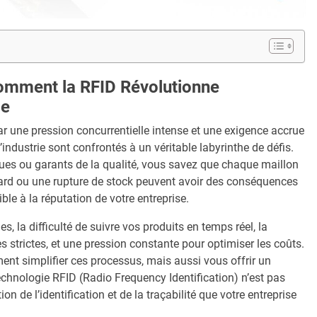
 Comment la RFID Révolutionne
ce
 une pression concurrentielle intense et une exigence accrue
industrie sont confrontés à un véritable labyrinthe de défis.
ques ou garants de la qualité, vous savez que chaque maillon
tard ou une rupture de stock peuvent avoir des conséquences
sible à la réputation de votre entreprise.
 la difficulté de suivre vos produits en temps réel, la
 strictes, et une pression constante pour optimiser les coûts.
ent simplifier ces processus, mais aussi vous offrir un
echnologie RFID (Radio Frequency Identification) n’est pas
on de l’identification et de la traçabilité que votre entreprise