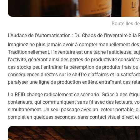
Bouteilles d
L’Audace de l’Automatisation : Du Chaos de l’Inventaire à la
Imaginez ne plus jamais avoir à compter manuellement des mil
Traditionnellement, l’inventaire est une tâche fastidieuse, s
l’activité, générant ainsi des pertes de productivité considé
des stocks peut entraîner la péremption de produits frais ou 
conséquences directes sur le chiffre d’affaires et la satisfa
paralyser une ligne de production entière, entraînant des ret
La RFID change radicalement ce scénario. Grâce à des étique
conteneurs, qui communiquent sans fil avec des lecteurs, vous 
simultanément. Un seul passage avec un lecteur portable, ou
complet en quelques secondes, sans contact visuel direct et 