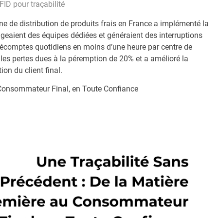
FID pour traçabilité
 de distribution de produits frais en France a implémenté la
igeaient des équipes dédiées et généraient des interruptions
 décomptes quotidiens en moins d’une heure par centre de
t les pertes dues à la péremption de 20% et a amélioré la
ion du client final.
u Consommateur Final, en Toute Confiance