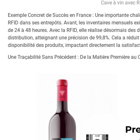
Cave à vin avec R
Exemple Concret de Succès en France : Une importante chaîne
RFID dans ses entrepôts. Avant, les inventaires mensuels ex
de 24 à 48 heures. Avec la RFID, elle réalise désormais des
distribution, atteignant une précision de 99,8%. Cela a rédui
disponibilité des produits, impactant directement la satisfact
Une Traçabilité Sans Précédent : De la Matière Première a