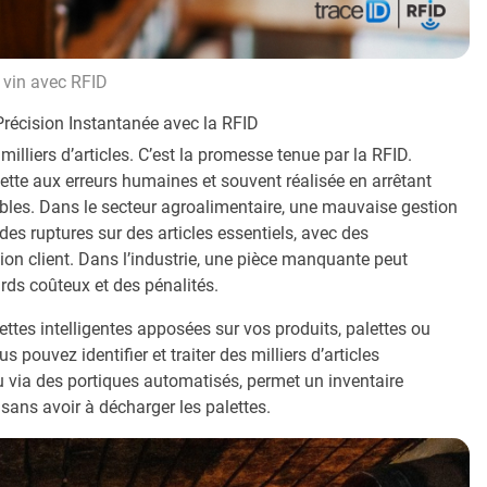
e vin avec RFID
 Précision Instantanée avec la RFID
liers d’articles. C’est la promesse tenue par la RFID.
ujette aux erreurs humaines et souvent réalisée en arrêtant
rables. Dans le secteur agroalimentaire, une mauvaise gestion
des ruptures sur des articles essentiels, avec des
ction client. Dans l’industrie, une pièce manquante peut
ards coûteux et des pénalités.
ttes intelligentes apposées sur vos produits, palettes ou
pouvez identifier et traiter des milliers d’articles
 via des portiques automatisés, permet un inventaire
sans avoir à décharger les palettes.