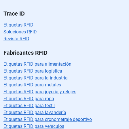
cí
o.
Trace ID
Etiquetas RFID
Soluciones RFID
Revista RFID
Fabricantes RFID
Etiquetas RFID para alimentación
Etiquetas RFID para logística
Etiquetas RFID para la industria
Etiquetas RFID para metales
Etiquetas RFID para joyería y relojes
Etiquetas RFID para ropa
Etiquetas RFID para textil
Etiquetas RFID para lavandería
Etiquetas RFID para cronometraje deportivo
Etiquetas RFID para vehículos