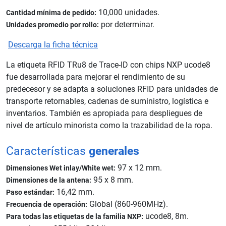
10,000 unidades.
Cantidad mínima de pedido:
por determinar.
Unidades promedio por rollo:
Descarga la ficha técnica
La etiqueta RFID TRu8 de Trace-ID con chips NXP ucode8
fue desarrollada para mejorar el rendimiento de su
predecesor y se adapta a soluciones RFID para unidades de
transporte retornables, cadenas de suministro, logística e
inventarios. También es apropiada para despliegues de
nivel de artículo minorista como la trazabilidad de la ropa.
Características
generales
97 x 12 mm.
Dimensiones Wet inlay/White wet:
95 x 8 mm.
Dimensiones de la antena:
16,42 mm.
Paso estándar:
Global (860-960MHz).
Frecuencia de operación:
ucode8, 8m.
Para todas las etiquetas de la familia NXP: