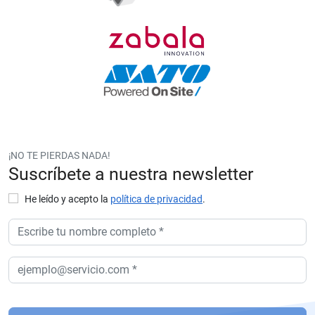
¡NO TE PIERDAS NADA!
Suscríbete a nuestra newsletter
He leído y acepto la
política de privacidad
.
P