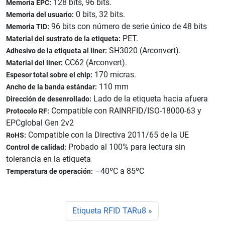
128 bits, 96 bits.
Memoria EPC:
0 bits, 32 bits.
Memoria del usuario:
96 bits con número de serie único de 48 bits
Memoria TID:
PET.
Material del sustrato de la etiqueta:
SH3020 (Arconvert).
Adhesivo de la etiqueta al liner:
CC62 (Arconvert).
Material del liner:
170 micras.
Espesor total sobre el chip:
110 mm
Ancho de la banda estándar:
Lado de la etiqueta hacia afuera
Dirección de desenrollado:
Compatible con RAINRFID/ISO-18000-63 y
Protocolo RF:
EPCglobal Gen 2v2
Compatible con la Directiva 2011/65 de la UE
RoHS:
Probado al 100% para lectura sin
Control de calidad:
tolerancia en la etiqueta
–40ºC a 85ºC
Temperatura de operación:
Etiqueta RFID TARu8