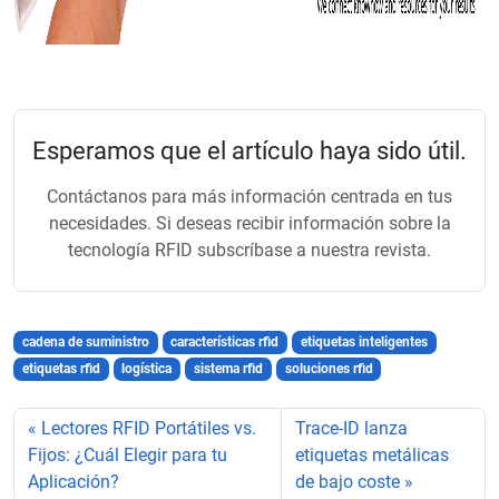
Esperamos que el artículo haya sido útil.
Contáctanos para más información centrada en tus
necesidades. Si deseas recibir información sobre la
tecnología RFID subscríbase a nuestra revista.
cadena de suministro
características rfid
etiquetas inteligentes
etiquetas rfid
logística
sistema rfid
soluciones rfid
Lectores RFID Portátiles vs.
Trace-ID lanza
Fijos: ¿Cuál Elegir para tu
etiquetas metálicas
Aplicación?
de bajo coste