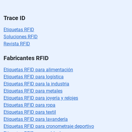
a
cí
o.
Trace ID
Etiquetas RFID
Soluciones RFID
Revista RFID
Fabricantes RFID
Etiquetas RFID para alimentación
Etiquetas RFID para logística
Etiquetas RFID para la industria
Etiquetas RFID para metales
Etiquetas RFID para joyería y relojes
Etiquetas RFID para ropa
Etiquetas RFID para textil
Etiquetas RFID para lavandería
Etiquetas RFID para cronometraje deportivo