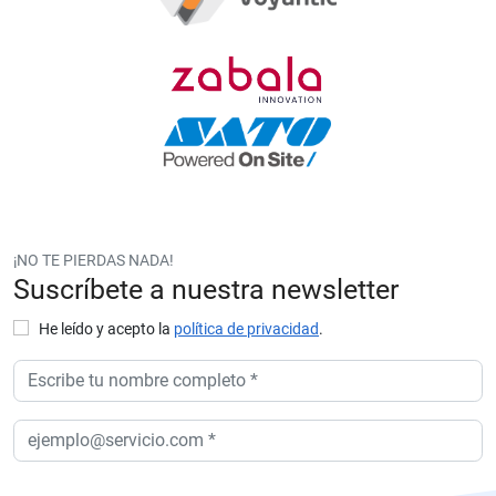
¡NO TE PIERDAS NADA!
Suscríbete a nuestra newsletter
He leído y acepto la
política de privacidad
.
P