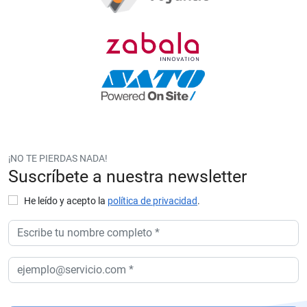
¡NO TE PIERDAS NADA!
Suscríbete a nuestra newsletter
He leído y acepto la
política de privacidad
.
P