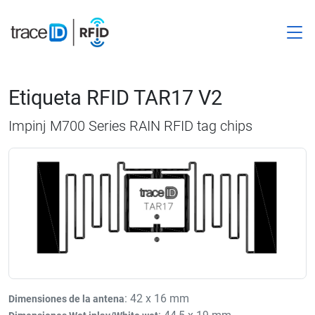
M
Etiqueta RFID TAR17 V2
Impinj M700 Series RAIN RFID tag chips
: 42 x 16 mm
Dimensiones de la antena