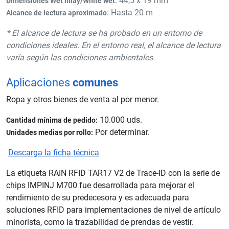
: 44,5 x 19 mm
Dimensiones Wet inlay/White wet
: Hasta 20 m
Alcance de lectura aproximado
* El alcance de lectura se ha probado en un entorno de
condiciones ideales. En el entorno real, el alcance de lectura
varía según las condiciones ambientales.
Aplicaciones
comunes
Ropa y otros bienes de venta al por menor.
10.000 uds.
Cantidad mínima de pedido:
Por determinar.
Unidades medias por rollo:
Descarga la ficha técnica
La etiqueta RAIN RFID TAR17 V2 de Trace-ID con la serie de
chips IMPINJ M700 fue desarrollada para mejorar el
rendimiento de su predecesora y es adecuada para
soluciones RFID para implementaciones de nivel de artículo
minorista, como la trazabilidad de prendas de vestir.