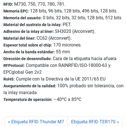
M730, 750, 770, 780, 781.
RFID:
128 bits, 96 bits, 128 bits, 496 bits, 128 bits.
Memoria EPC:
0 bits, 32 bits, 32 bits, 128 bits, 512 bits
Memoria del usuario:
PET.
Material del sustrato de la inlay:
SH3020 (Arconvert).
Adhesivo de la inlay al liner:
CC62 (Arconvert).
Material del liner:
170 micrones.
Espesor total sobre el chip:
55 mm
Ancho de la banda estándar:
Cara de la etiqueta hacia afuera
Dirección de desenrollado:
Compatible con RAINRFID/ISO-18000-63 y
RFProtocol:
EPCglobal Gen 2v2
Cumple con la Directiva de la UE 2011/65 EU
RoHS:
100% probado sin tolerancia, con
Aseguramiento de la calidad:
la inlay marcada
–40ºC a 85ºC
Temperatura de operación:
Etiqueta RFID Thunder M7
Etiqueta RFID TER17S