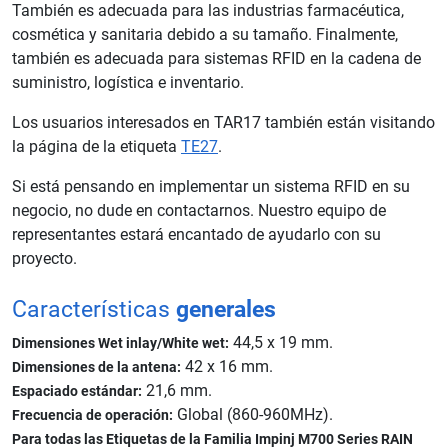
También es adecuada para las industrias farmacéutica,
cosmética y sanitaria debido a su tamaño. Finalmente,
también es adecuada para sistemas RFID en la cadena de
suministro, logística e inventario.
Los usuarios interesados en TAR17 también están visitando
la página de la etiqueta
TE27
.
Si está pensando en implementar un sistema RFID en su
negocio, no dude en contactarnos. Nuestro equipo de
representantes estará encantado de ayudarlo con su
proyecto.
Características
generales
44,5 x 19 mm.
Dimensiones Wet inlay/White wet:
42 x 16 mm.
Dimensiones de la antena:
21,6 mm.
Espaciado estándar:
Global (860-960MHz).
Frecuencia de operación:
Para todas las Etiquetas de la Familia Impinj M700 Series RAIN