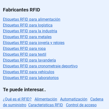
Fabricantes RFID
Etiquetas RFID para alimentación
Etiquetas RFID para logística
Etiquetas RFID para la industria
Etiquetas RFID para metales
Etiquetas RFID para joyería y relojes
Etiquetas RFID para ropa
Etiquetas RFID para textil
Etiquetas RFID para lavandería
Etiquetas RFID para cronometraje deportivo
Etiquetas RFID para vehículos
Etiquetas RFID para laboratorios
Te puede interesar..
¿Qué es el RFID?
Alimentación
Automatización
Cadena
de suministro
Caracteristicas RFID
Control de acceso