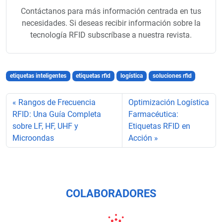
Contáctanos para más información centrada en tus
necesidades. Si deseas recibir información sobre la
tecnología RFID subscríbase a nuestra revista.
etiquetas inteligentes
etiquetas rfid
logística
soluciones rfid
Rangos de Frecuencia
Optimización Logística
RFID: Una Guía Completa
Farmacéutica:
sobre LF, HF, UHF y
Etiquetas RFID en
Microondas
Acción
COLABORADORES