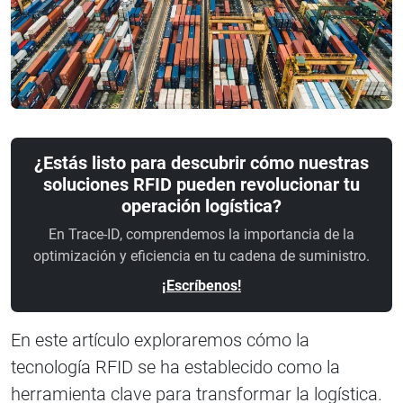
¿Estás listo para descubrir cómo nuestras
soluciones RFID pueden revolucionar tu
operación logística?
En Trace-ID, comprendemos la importancia de la
optimización y eficiencia en tu cadena de suministro.
¡Escríbenos!
En este artículo exploraremos cómo la
tecnología RFID se ha establecido como la
herramienta clave para transformar la logística.