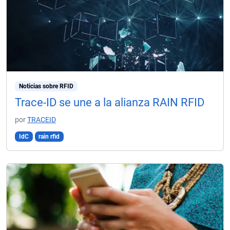
Noticias sobre RFID
Trace-ID se une a la alianza RAIN RFID
por
TRACEID
IdC
rain rfid