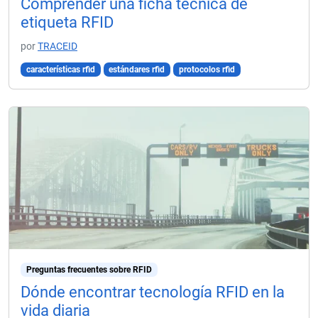
Comprender una ficha técnica de
etiqueta RFID
por
TRACEID
características rfid
estándares rfid
protocolos rfid
Preguntas frecuentes sobre RFID
Dónde encontrar tecnología RFID en la
vida diaria