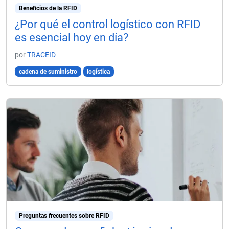
Beneficios de la RFID
¿Por qué el control logístico con RFID
es esencial hoy en día?
por
TRACEID
cadena de suministro
logística
Preguntas frecuentes sobre RFID