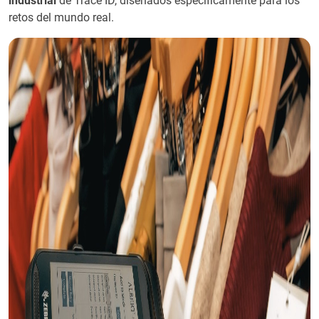
industrial
de Trace ID, diseñados específicamente para los
retos del mundo real.