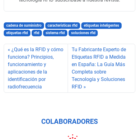
cadena de suministro
características rfid
etiquetas inteligentes
etiquetas rfid
rfid
sistema rfid
soluciones rfid
¿Qué es la RFID y cómo
Tu Fabricante Experto de
funciona? Principios,
Etiquetas RFID a Medida
funcionamiento y
en España: La Guía Más
aplicaciones de la
Completa sobre
identificación por
Tecnología y Soluciones
radiofrecuencia
RFID
COLABORADORES