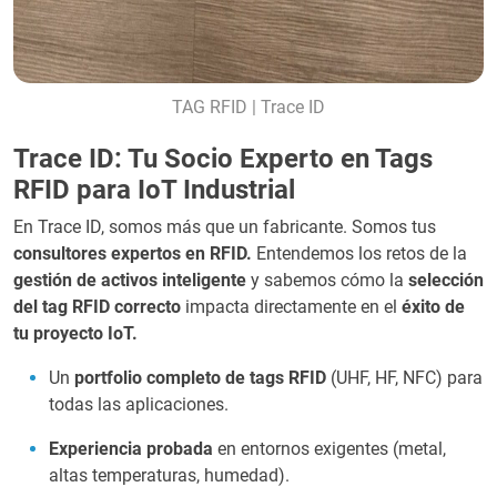
TAG RFID | Trace ID
Trace ID: Tu Socio Experto en Tags
RFID para IoT Industrial
En Trace ID, somos más que un fabricante. Somos tus
consultores expertos en RFID.
Entendemos los retos de la
gestión de activos inteligente
y sabemos cómo la
selección
del tag RFID correcto
impacta directamente en el
éxito de
tu proyecto IoT.
Un
portfolio completo de tags RFID
(UHF, HF, NFC) para
todas las aplicaciones.
Experiencia probada
en entornos exigentes (metal,
altas temperaturas, humedad).