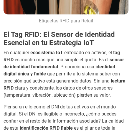
Etiquetas RFID para Retail
El Tag RFID: El Sensor de Identidad
Esencial en tu Estrategia IoT
En cualquier
ecosistema IoT
enfocado en activos, el
tag
RFID
es mucho más que una simple etiqueta. Es el
sensor
de identidad fundamental
. Proporciona esa
identidad
digital única y fiable
que permite a tu sistema saber con
precisión qué activo está generando datos. Sin una
lectura
RFID
clara y consistente, los datos de otros sensores
(temperatura, vibración, ubicación) pierden su valor.
Piensa en ello como el DNI de tus activos en el mundo
digital. Si el DNI es ilegible o incorrecto, ¿cómo puedes
confiar en el resto de la información asociada? La calidad
de esta
identificación RFID fiable
es el pilar de toda la