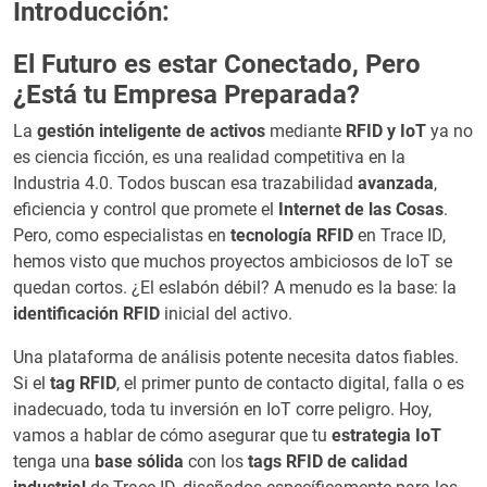
Introducción:
El Futuro es estar Conectado, Pero
¿Está tu Empresa Preparada?
La
gestión inteligente de activos
mediante
RFID y IoT
ya no
es ciencia ficción, es una realidad competitiva en la
Industria 4.0. Todos buscan esa trazabilidad
avanzada
,
eficiencia y control que promete el
Internet de las Cosas
.
Pero, como especialistas en
tecnología RFID
en Trace ID,
hemos visto que muchos proyectos ambiciosos de IoT se
quedan cortos. ¿El eslabón débil? A menudo es la base: la
identificación RFID
inicial del activo.
Una plataforma de análisis potente necesita datos fiables.
Si el
tag RFID
, el primer punto de contacto digital, falla o es
inadecuado, toda tu inversión en IoT corre peligro. Hoy,
vamos a hablar de cómo asegurar que tu
estrategia IoT
tenga una
base sólida
con los
tags RFID de calidad