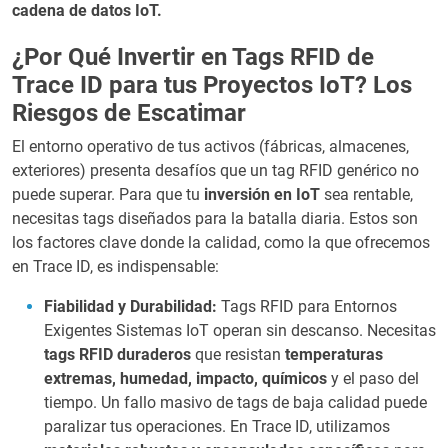
cadena de datos IoT.
¿Por Qué Invertir en Tags RFID de
Trace ID para tus Proyectos IoT? Los
Riesgos de Escatimar
El entorno operativo de tus activos (fábricas, almacenes,
exteriores) presenta desafíos que un tag RFID genérico no
puede superar. Para que tu
inversión en IoT
sea rentable,
necesitas tags diseñados para la batalla diaria. Estos son
los factores clave donde la calidad, como la que ofrecemos
en Trace ID, es indispensable:
Fiabilidad y Durabilidad:
Tags RFID para Entornos
Exigentes Sistemas IoT operan sin descanso. Necesitas
tags RFID duraderos
que resistan
temperaturas
extremas, humedad, impacto, químicos
y el paso del
tiempo. Un fallo masivo de tags de baja calidad puede
paralizar tus operaciones. En Trace ID, utilizamos