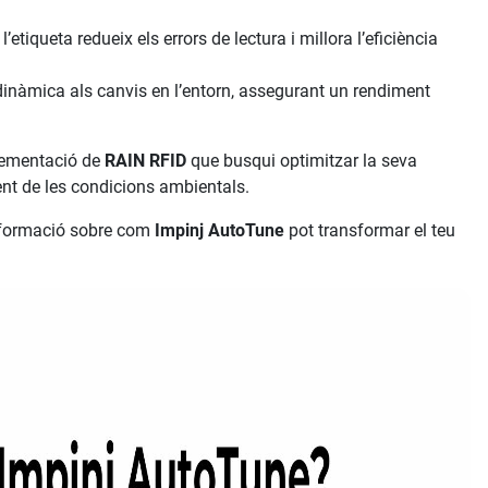
’etiqueta redueix els errors de lectura i millora l’eficiència
inàmica als canvis en l’entorn, assegurant un rendiment
plementació de
RAIN RFID
que busqui optimitzar la seva
ent de les condicions ambientals.
nformació sobre com
Impinj AutoTune
pot transformar el teu