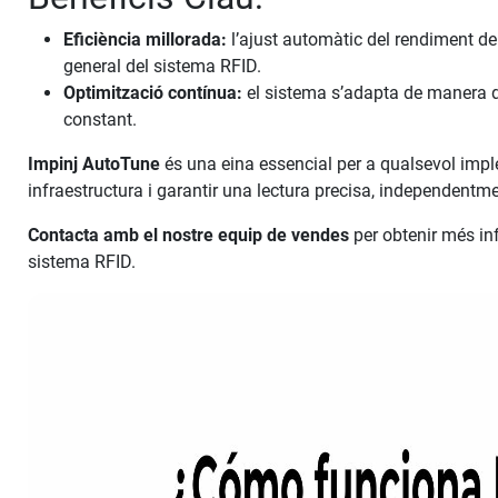
Eficiència millorada:
l’ajust automàtic del rendiment de l
general del sistema RFID.
Optimització contínua:
el sistema s’adapta de manera d
constant.
Impinj AutoTune
és una eina essencial per a qualsevol im
infraestructura i garantir una lectura precisa, independentm
Contacta amb el nostre equip de vendes
per obtenir més i
sistema RFID.