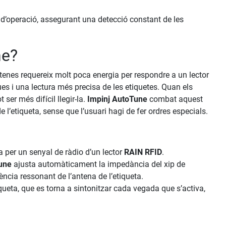
 d’operació, assegurant una detecció constant de les
ne?
tenes requereix molt poca energia per respondre a un lector
ues i una lectura més precisa de les etiquetes. Quan els
ser més difícil llegir-la.
Impinj AutoTune
combat aquest
l’etiqueta, sense que l’usuari hagi de fer ordres especials.
 per un senyal de ràdio d’un lector
RAIN RFID
.
une
ajusta automàticament la impedància del xip de
ència ressonant de l’antena de l’etiqueta.
queta, que es torna a sintonitzar cada vegada que s’activa,